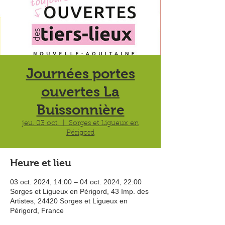
Journées portes
ouvertes La
Buissonnière
jeu. 03 oct.
  |  
Sorges et Ligueux en
Périgord
Heure et lieu
03 oct. 2024, 14:00 – 04 oct. 2024, 22:00
Sorges et Ligueux en Périgord, 43 Imp. des
Artistes, 24420 Sorges et Ligueux en
Périgord, France