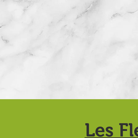
Les Fl
Accueil
Les activités ▼