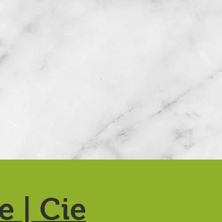
e | Cie
Projets en cours
Contact