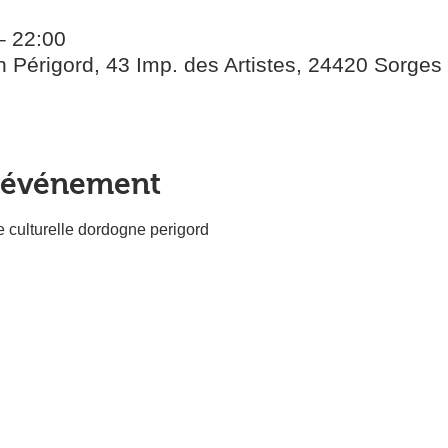
– 22:00
 Périgord, 43 Imp. des Artistes, 24420 Sorges
l'événement
e culturelle dordogne perigord