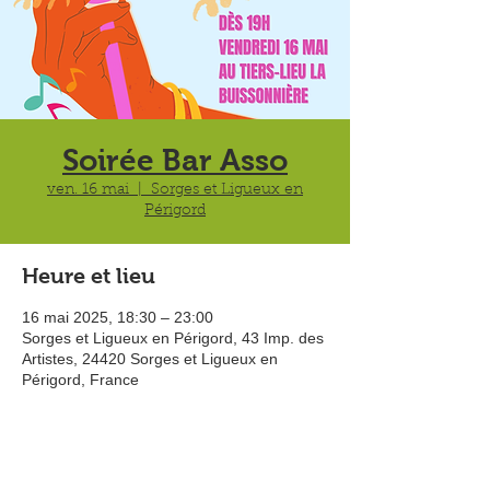
Soirée Bar Asso
ven. 16 mai
  |  
Sorges et Ligueux en
Périgord
Heure et lieu
16 mai 2025, 18:30 – 23:00
Sorges et Ligueux en Périgord, 43 Imp. des
Artistes, 24420 Sorges et Ligueux en
Périgord, France